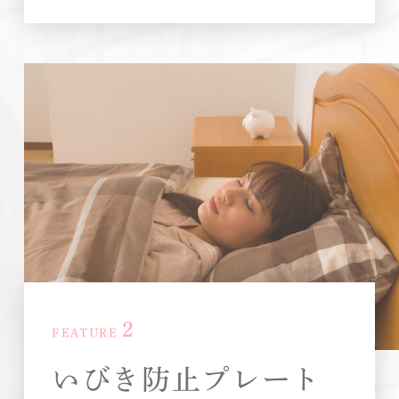
2
FEATURE
いびき防止プレート