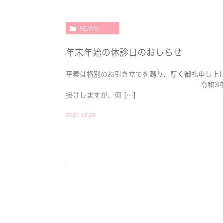
NEWS
年末年始の休診日のおしらせ
平素は格別のお引き立てを賜り、厚く御礼申し上
令和3年12月29日水曜日～令
掛けしますが、何 […]
2021.12.28